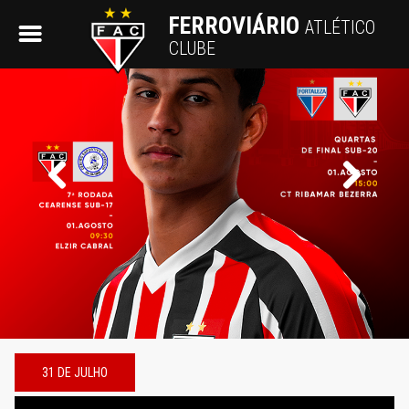
FERROVIÁRIO
ATLÉTICO
CLUBE
Previous
Next
Slide
Slide
31 DE JULHO